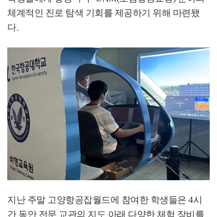
체계적인 진로 탐색 기회를 제공하기 위해 마련됐
다
.
지난 주말 고양항공잡월드에 참여한 학생들은
4
시
간 동안 전문 교관의 지도 아래 다양한 체험 장비를