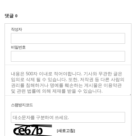
댓글
0
작성자
비밀번호
스팸방지코드
[새로고침]