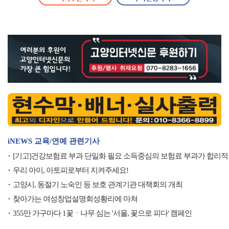
iNEWS 교육/연예 관련기사
[기고]건강보험료 부과 단일화 필요 소득중심의 보험료 부과가 합리적
우리 아이, 아토피로부터 지켜주세요!
고양시, 동절기 노숙인 등 보호 관계기관 대책회의 개최
찾아가는 여성창업설명회성황리에 마쳐
355만 가구마다 1꽃ㆍ나무 심는 '서울, 꽃으로 피다' 캠페인