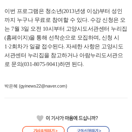
이번 프로그램은 청소년
(2013
년생 이상
)
부터 성인
까지 누구나 무료로 참여할 수 있다
.
수강 신청은 오
는
7
월
3
일 오전
10
시부터 고양시도서관센터 누리집
(
홈페이지
)
을 통해 선착순으로 모집하며
,
신청 시
1·2
회차가 일괄 접수된다
.
자세한 사항은 고양시도
서관센터 누리집을 참고하거나 아람누리도서관으
로 문의
(031-8075-9041)
하면 된다
.
박은혜 (gyinews22@naver.com)