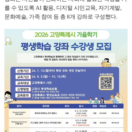
를 수 있도록
AI
활용
,
디지털 시민교육
,
자기계발
,
문화예술
,
가족 참여 등 총
8
개 강좌로 구성했다
.