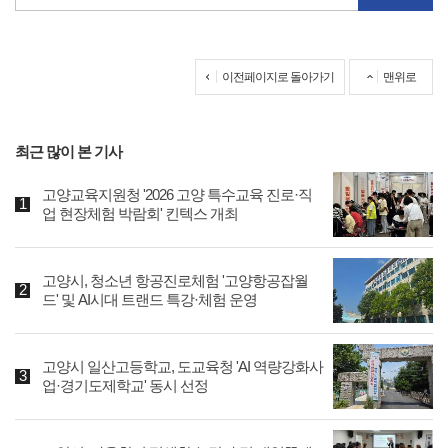
이전페이지로 돌아가기
맨위로
최근 많이 본 기사
고양교육지원청 '2026 고양 특수교육 진로·직
업 현장체험 박람회' 킨텍스 개최
고양시, 청소년 항공진로체험 '고양항공잡월
드' 및 AI시대 트랜드 특강·체험 운영
고양시 일산고등학교, 도교육청 'AI 역량강화사
업·경기도제학교' 동시 선정