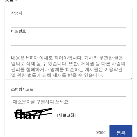
작성자
비밀번호
스팸방지코드
[새로고침]
0
/500