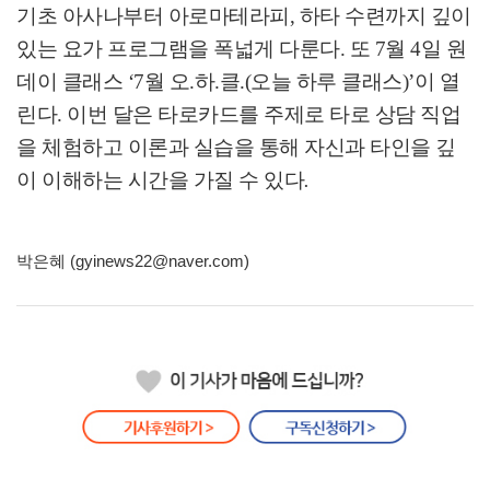
기초 아사나부터 아로마테라피
,
하타 수련까지 깊이
있는 요가 프로그램을 폭넓게 다룬다
.
또
7
월
4
일 원
데이 클래스
‘7
월 오
.
하
.
클
.(
오늘 하루 클래스
)’
이 열
린다
.
이번 달은 타로카드를 주제로 타로 상담 직업
을 체험하고 이론과 실습을 통해 자신과 타인을 깊
이 이해하는 시간을 가질 수 있다
.
박은혜 (gyinews22@naver.com)