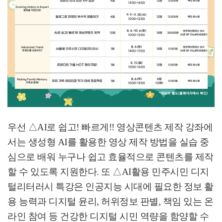
우선
△
AI
로 쉽고
!
빠르게
!!
영상콘텐츠 제작 강좌에
서는 생성형
AI
를 활용한 영상 제작 방법을 실습 중
심으로 배워 누구나 쉽고 효율적으로 콘텐츠를 제작
할 수 있도록 지원한다
.
또
△
AI
활용 민주시민 디지
털리터러시 특강은 인공지능 시대에 필요한 정보 활
용 능력과 디지털 윤리
,
허위정보 판별
,
책임 있는 온
라인 참여 등 건강한 디지털 시민 역량을 함양할 수