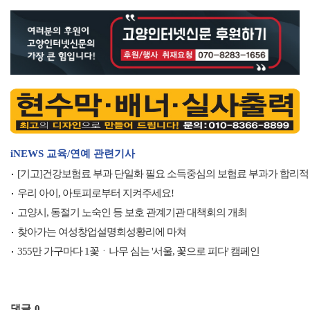
iNEWS 교육/연예 관련기사
[기고]건강보험료 부과 단일화 필요 소득중심의 보험료 부과가 합리적
우리 아이, 아토피로부터 지켜주세요!
고양시, 동절기 노숙인 등 보호 관계기관 대책회의 개최
찾아가는 여성창업설명회성황리에 마쳐
355만 가구마다 1꽃ㆍ나무 심는 '서울, 꽃으로 피다' 캠페인
댓글
0