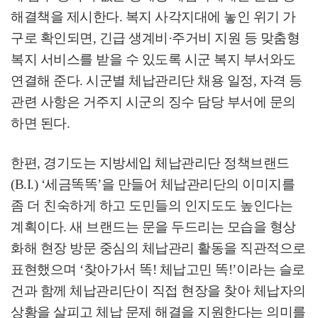
해결책을 제시한다
.
복지 사각지대에 놓인 위기 가
구로 확인되면
,
긴급 생계비
·
주거비 지원 등 맞춤형
복지 서비스를 받을 수 있도록 시군 복지 부서와도
연결해 준다
.
시군별 체납관리단 채용 일정
,
자격 등
관련 사항은 거주지 시군의 징수 담당 부서에 문의
하면 된다
.
한편
,
경기도는 지방세입 체납관리단 정책브랜드
(B.I.) ‘
세금똑똑
’
을 만들어 체납관리단의 이미지를
좀 더 친숙하게 하고 도민들의 인지도도 높인다는
계획이다
.
새 브랜드는 문을 두드리는 모습을 형상
화해 현장 방문 중심의 체납관리 활동을 직관적으로
표현했으며
‘
찾아가서 똑
!
체납고민 똑
!’
이라는 슬로
건과 함께 체납관리단이 직접 현장을 찾아 체납자의
상황을 살피고 체납 문제 해결을 지원한다는 의미를