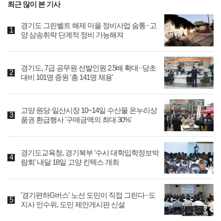
최근 많이 본 기사
경기도 그린벨트 해제 마을 정비사업 숨통··고
양 삼송취락 단계적 정비 가능해져
경기도, 7급 공무원 선발인원 2.5배 확대··당초
대비 101명 증원 '총 141명 채용'
고양 원당·일산시장 10~14일 수산물 온누리상
품권 환급행사 '구매금액의 최대 30%'
경기도교육청, 경기북부 '수시 대학입학정보박
람회' 내달 18일 고양 킨텍스 개최
'경기편하G버스' 노선 도민이 직접 그린다··도
지사 인수위, 도민 제안게시판 신설