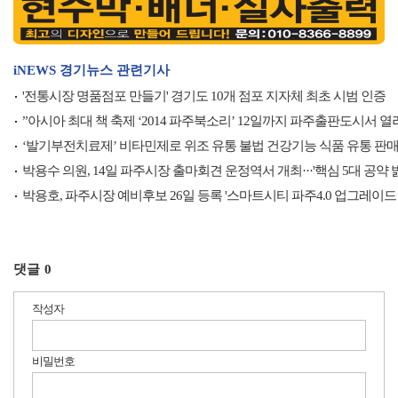
iNEWS 경기뉴스 관련기사
'전통시장 명품점포 만들기' 경기도 10개 점포 지자체 최초 시범 인증
”아시아 최대 책 축제 ‘2014 파주북소리’ 12일까지 파주출판도시서 열
‘발기부전치료제’ 비타민제로 위조 유통 불법 건강기능 식품 유통 판
박용수 의원, 14일 파주시장 출마회견 운정역서 개최···'핵심 5대 공약 밝
박용호, 파주시장 예비후보 26일 등록 '스마트시티 파주4.0 업그레이드
댓글
0
작성자
비밀번호