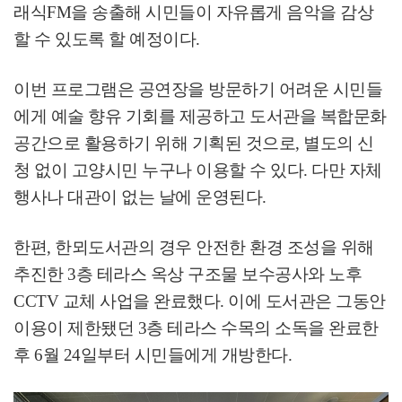
래식
FM
을 송출해 시민들이 자유롭게 음악을 감상
할 수 있도록 할 예정이다
.
이번 프로그램은 공연장을 방문하기 어려운 시민들
에게 예술 향유 기회를 제공하고 도서관을 복합문화
공간으로 활용하기 위해 기획된 것으로
,
별도의 신
청 없이 고양시민 누구나 이용할 수 있다
.
다만 자체
행사나 대관이 없는 날에 운영된다
.
한편
,
한뫼도서관의 경우 안전한 환경 조성을 위해
추진한
3
층 테라스 옥상 구조물 보수공사와 노후
CCTV
교체 사업을 완료했다
.
이에 도서관은 그동안
이용이 제한됐던
3
층 테라스 수목의 소독을 완료한
후
6
월
24
일부터 시민들에게 개방한다
.