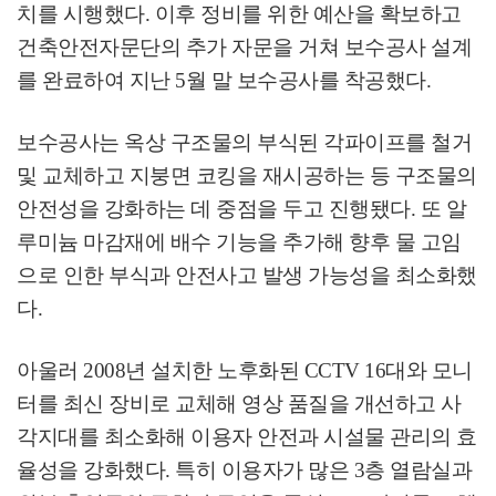
치를 시행했다
.
이후 정비를 위한 예산을 확보하고
건축안전자문단의 추가 자문을 거쳐 보수공사 설계
를 완료하여 지난
5
월 말 보수공사를 착공했다
.
보수공사는 옥상 구조물의 부식된 각파이프를 철거
및 교체하고 지붕면 코킹을 재시공하는 등 구조물의
안전성을 강화하는 데 중점을 두고 진행됐다
.
또 알
루미늄 마감재에 배수 기능을 추가해 향후 물 고임
으로 인한 부식과 안전사고 발생 가능성을 최소화했
다
.
아울러
2008
년 설치한 노후화된
CCTV 16
대와 모니
터를 최신 장비로 교체해 영상 품질을 개선하고 사
각지대를 최소화해 이용자 안전과 시설물 관리의 효
율성을 강화했다
.
특히 이용자가 많은
3
층 열람실과