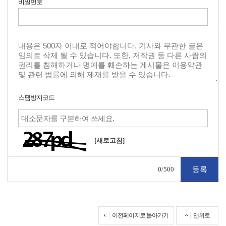
비밀번호
스팸방지코드
[새로고침]
0
/500
이전페이지로 돌아가기
맨위로