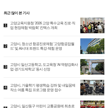
최근 많이 본 기사
고양교육지원청 '2026 고양 특수교육 진로·직
업 현장체험 박람회' 킨텍스 개최
고양시, 청소년 항공진로체험 '고양항공잡월
드' 및 AI시대 트랜드 특강·체험 운영
고양시 일산고등학교, 도교육청 'AI 역량강화사
업·경기도제학교' 동시 선정
고양시, 가을학기 평생학습 강좌 및 내일꿈제
작소 여름 특집 프로그램 운영·접수
고양시, 일산동구 어린이 교통공원에 최초로