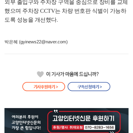
외부 출입구와 주차장 구역을 중심으로 장비를 교체
했으며 주차장
CCTV
는 차량 번호판 식별이 가능하
도록 성능을 개선했다
.
박은혜 (gyinews22@naver.com)