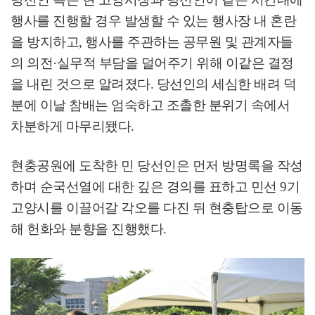
행사를 진행할 경우 발생할 수 있는 행사장 내 혼란
을 방지하고
,
행사를 주관하는 공무원 및 관계자들
의 의전
·
실무적 부담을 덜어주기 위해 이같은 결정
을 내린 것으로 알려졌다
.
당선인의 세심한 배려 덕
분에 이날 참배는 엄숙하고 조촐한 분위기 속에서
차분하게 마무리됐다
.
현충공원에 도착한 민 당선인은 먼저 방명록을 작성
하며 순국선열에 대한 깊은 경의를 표하고 민선
9
기
고양시를 이끌어갈 각오를 다진 뒤 현충탑으로 이동
해 헌화와 분향을 진행했다
.