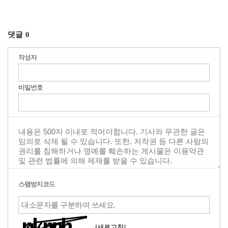
댓글
0
작성자
비밀번호
스팸방지코드
[새로고침]