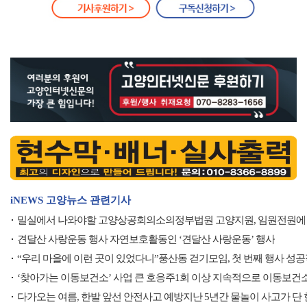
iNEWS 고양뉴스 관련기사
밀실에서 나와야할 고양상공회의소의정부법원 고양지원, 임원전원에
견달산 사랑운동 행사 자연보호활동인 ‘견달산 사랑운동’ 행사
“우리 마을에 이런 곳이 있었다니”풍산동 걷기모임, 첫 번째 행사 성
‘찾아가는 이동보건소’ 사업 큰 호응주1회 이상 지속적으로 이동보건
다가오는 여름, 한발 앞선 안전사고 예방지난 5년간 물놀이 사고가 단