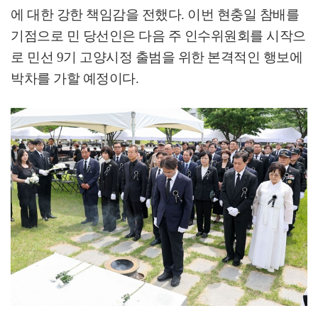
에 대한 강한 책임감을 전했다
.
이번 현충일 참배를
기점으로 민 당선인은 다음 주 인수위원회를 시작으
로 민선
9
기 고양시정 출범을 위한 본격적인 행보에
박차를 가할 예정이다
.