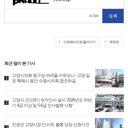
0
/500
이전페이지로 돌아가기
맨위로
최근 많이 본 기사
고양시의회 원구성 어려울 이유있나··고양 같
은 특례시 용인·수원시의회 참조하길
고양시, 민선9기 보직인사 실시 '2026년도 하반
기 4급 이상 및 5·6급 인사발령 사항'
민경선 고양시장 인수위, 불통 상징 신청사건