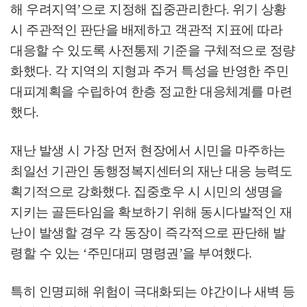
해 우려지역
’
으로 지정해 집중관리한다
.
위기 상황
시 주관적인 판단을 배제하고 객관적 지표에 따라
대응할 수 있도록 사전통제 기준을 구체적으로 정량
화했다
.
각 지역의 지형과 주거 특성을 반영한 주민
대피계획을 수립하여 한층 정교한 대응체계를 마련
했다
.
재난 발생 시 가장 먼저 현장에서 시민을 마주하는
최일선 기관인 동행정복지센터의 재난 대응 능력도
획기적으로 강화했다
.
집중호우 시 시민의 생명을
지키는 골든타임을 확보하기 위해 동시다발적인 재
난이 발생할 경우 각 동장이 즉각적으로 판단해 발
령할 수 있는
‘
주민대피 명령권
’
을 부여했다
.
특히 인명피해 위험이 극대화되는 야간이나 새벽 등