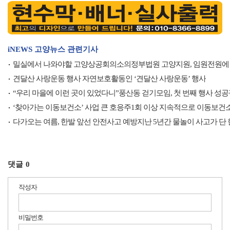
iNEWS 고양뉴스 관련기사
밀실에서 나와야할 고양상공회의소의정부법원 고양지원, 임원전원에
견달산 사랑운동 행사 자연보호활동인 ‘견달산 사랑운동’ 행사
“우리 마을에 이런 곳이 있었다니”풍산동 걷기모임, 첫 번째 행사 성
‘찾아가는 이동보건소’ 사업 큰 호응주1회 이상 지속적으로 이동보건
다가오는 여름, 한발 앞선 안전사고 예방지난 5년간 물놀이 사고가 단
댓글
0
작성자
비밀번호