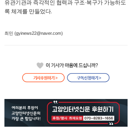
유관기관과 즉각적인 협력과 구조
·
복구가 가능하도
록 체계를 만들었다
.
최민 (gyinews22@naver.com)