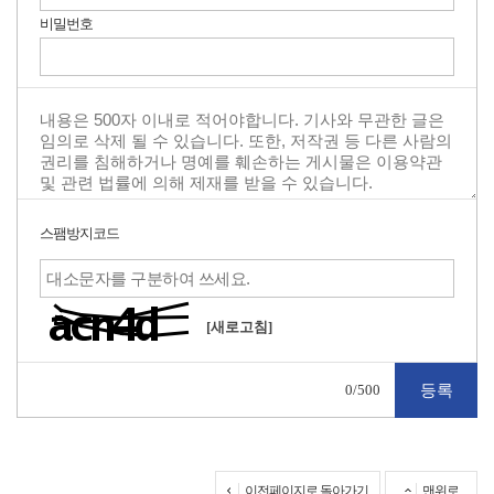
비밀번호
스팸방지코드
[새로고침]
0
/500
이전페이지로 돌아가기
맨위로