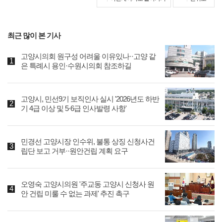
최근 많이 본 기사
고양시의회 원구성 어려울 이유있나··고양 같
은 특례시 용인·수원시의회 참조하길
고양시, 민선9기 보직인사 실시 '2026년도 하반
기 4급 이상 및 5·6급 인사발령 사항'
민경선 고양시장 인수위, 불통 상징 신청사건
립단 보고 거부··원안건립 계획 요구
오영숙 고양시의원 '주교동 고양시 신청사 원
안 건립 미룰 수 없는 과제' 추진 촉구