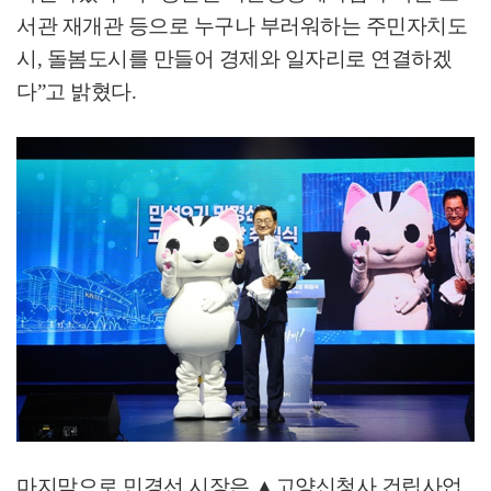
서관 재개관 등으로 누구나 부러워하는 주민자치도
시
,
돌봄도시를 만들어 경제와 일자리로 연결하겠
다
”
고 밝혔다
.
마지막으로 민경선 시장은
▲
고양신청사 건립사업