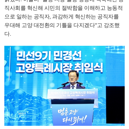
직사회를 혁신해 시민의 절박함을 이해하고 능동적
으로 일하는 공직자
,
과감하게 혁신하는 공직자를
우대해 고양 대전환의 기틀을 다지겠다
”
고 강조했
다
.