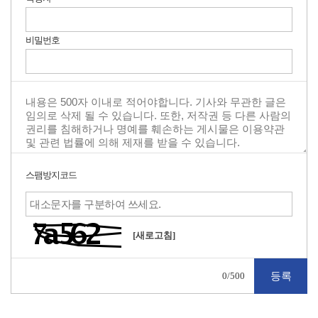
비밀번호
스팸방지코드
[새로고침]
0
/500