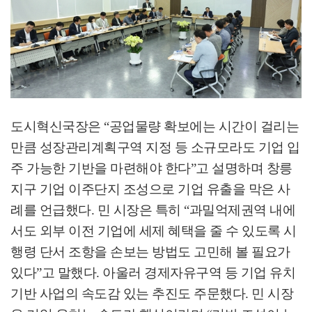
도시혁신국장은
“
공업물량 확보에는 시간이 걸리는
만큼 성장관리계획구역 지정 등 소규모라도 기업 입
주 가능한 기반을 마련해야 한다
”
고 설명하며 창릉
지구 기업 이주단지 조성으로 기업 유출을 막은 사
례를 언급했다
.
민 시장은 특히
“
과밀억제권역 내에
서도 외부 이전 기업에 세제 혜택을 줄 수 있도록 시
행령 단서 조항을 손보는 방법도 고민해 볼 필요가
있다
”
고 말했다
.
아울러 경제자유구역 등 기업 유치
기반 사업의 속도감 있는 추진도 주문했다
.
민 시장