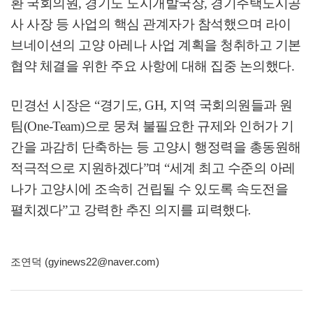
환 국회의원
,
경기도 도시개발국장
,
경기주택도시공
사 사장 등 사업의 핵심 관계자가 참석했으며 라이
브네이션의 고양 아레나 사업 계획을 청취하고 기본
협약 체결을 위한 주요 사항에 대해 집중 논의했다
.
민경선 시장은
“
경기도
, GH,
지역 국회의원들과 원
팀
(One-Team)
으로 뭉쳐 불필요한 규제와 인허가 기
간을 과감히 단축하는 등 고양시 행정력을 총동원해
적극적으로 지원하겠다
”
며
“
세계 최고 수준의 아레
나가 고양시에 조속히 건립될 수 있도록 속도전을
펼치겠다
”
고 강력한 추진 의지를 피력했다
.
조연덕 (gyinews22@naver.com)