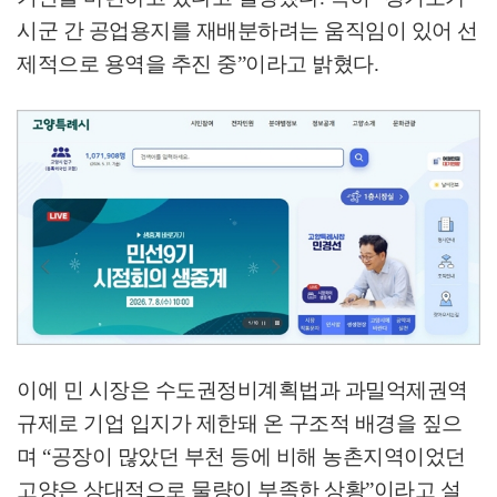
시군 간 공업용지를 재배분하려는 움직임이 있어 선
제적으로 용역을 추진 중
”
이라고 밝혔다
.
이에 민 시장은 수도권정비계획법과 과밀억제권역
규제로 기업 입지가 제한돼 온 구조적 배경을 짚으
며
“
공장이 많았던 부천 등에 비해 농촌지역이었던
고양은 상대적으로 물량이 부족한 상황
”
이라고 설