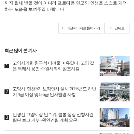
까지 혈세 받을 것이 아니라 프로다운 면모와 인생을 스스로 개척
하는 모습을 보여주길 바랍니다
이전페이지로 돌아가기
맨위로
최근 많이 본 기사
고양시의회 원구성 어려울 이유있나··고양 같
은 특례시 용인·수원시의회 참조하길
고양시, 민선9기 보직인사 실시 '2026년도 하반
기 4급 이상 및 5·6급 인사발령 사항'
민경선 고양시장 인수위, 불통 상징 신청사건
립단 보고 거부··원안건립 계획 요구