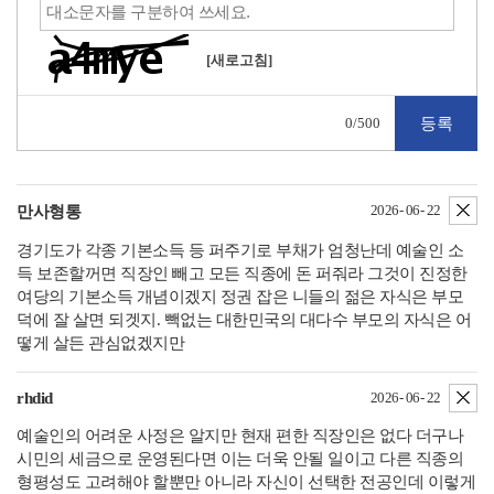
[새로고침]
0
/500
삭
2026- 06- 22
만사형통
경기도가 각종 기본소득 등 퍼주기로 부채가 엄청난데 예술인 소
득 보존할꺼면 직장인 빼고 모든 직종에 돈 퍼줘라 그것이 진정한
여당의 기본소득 개념이겠지 정권 잡은 니들의 젊은 자식은 부모
덕에 잘 살면 되겟지. 빽없는 대한민국의 대다수 부모의 자식은 어
떻게 살든 관심없겠지만
삭
rhdid
2026- 06- 22
예술인의 어려운 사정은 알지만 현재 편한 직장인은 없다 더구나
시민의 세금으로 운영된다면 이는 더욱 안될 일이고 다른 직종의
형평성도 고려해야 할뿐만 아니라 자신이 선택한 전공인데 이렇게