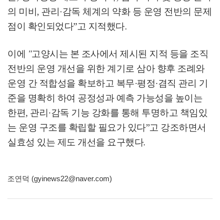
의 미비
,
관리
·
감독 체계의 약화 등 운영 전반의 문제
점이 확인되었다
”
고 지적했다
.
이에
"
고양시는 본 조사에서 제시된 지적 등을 조직
전반의 운영 개선을 위한 계기로 삼아 향후 조례와
운영 간 적합성을 확보하고 복무
·
평정
·
겸직 관리 기
준을 명확히 하여 공정성과 예측 가능성을 높이는
한편
,
관리
·
감독 기능 강화를 통해 투명하고 책임있
는 운영 구조를 확립할 필요가 있다
”
고 강조하면서
실효성 있는 제도 개선을 요구했다
.
조연덕 (gyinews22@naver.com)