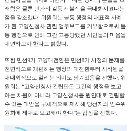
래함은 물론 민관의 갈등과 불신을 극대화시켰다는
점을 강조했다
.
위원회는 불통 행정의 대표적 사례
가 된 고양신청사 관련 업무보고를 거부함으로써 불
통 행정으로 인해 그간 고통당했던 시민들의 마음을
대변하고자 한다고 밝혔다
.
또한 민선
9
기 고양대전환은 민선
8
기 시정의 문제를
전면적으로 개편하는 행정의 대전환부터 시작됨을
대내외적으로 알리는 의미도 담겨있음을 전했다
.
위
원회는
“
고양신청사 건립단은 그간의 행정을 보고
하는 차원이 아니라 고양신청사를 원안대로 건립할
수 있는 대안을 구체적으로 제시해 당선자와 인수위
원회에 제대로 보고해야 한다
”
는 입장을 전했다
.