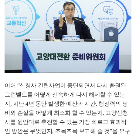
이어
“
신청사 건립사업이 중단되면서 다시 환원된
그린벨트를 어떻게 신속하게 다시 해제할 수 있는
지
,
지난
4
년 동안 발생한 예산과 시간
,
행정력의 낭
비와 손실을 어떻게 최소화 할 수 있는지
,
고양신청
사를 원안대로 추진할 수 있는 가장 빠르고 효과적
인 방안은 무엇인지
,
조목조목 보고해 줄 것
”
을 요구