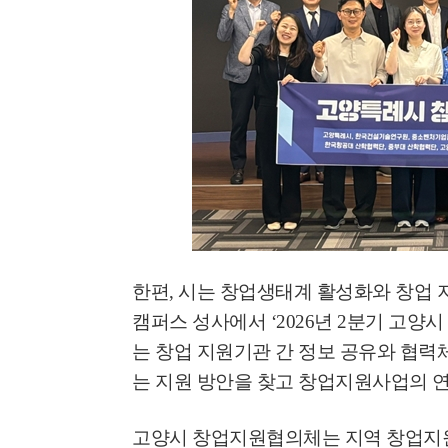
한편
,
시는 창업생태계 활성화와 창업 
캠퍼스 성사에서
‘2026
년
2
분기 고양시
는 창업 지원기관 간 정보 공유와 협력
는 지원 방안을 찾고 창업지원사업의 
고양시 창업지원협의체는 지역 창업지