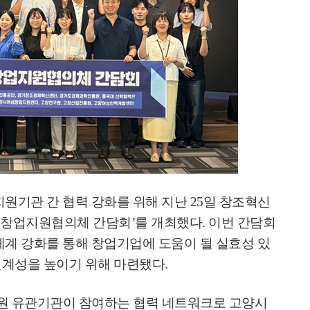
지원기관 간 협력 강화를 위해 지난
25
일 창조혁신
 창업지원협의체 간담회
’
를 개최했다
.
이번 간담회
체계 강화를 통해 창업기업에 도움이 될 실효성 있
연계성을 높이기 위해 마련됐다
.
원 유관기관이 참여하는 협력 네트워크로 고양시