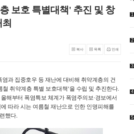
층 보호 특별대책' 추진 및 창
개최
복사
목록
인쇄
폭염과 집중호우 등 재난에 대비해 취약계층의 건
름철 취약계층 특별 보호대책
’
을 수립 및 추진한다
.
 올해부터 폭염특보 체계가 폭염주의보
·
경보에서
에 따라 시는 여름철 재난으로 인한 인명피해를
마련했다
.