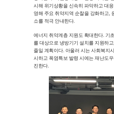
시해 위기상황을 신속히 파악하고 대
영해 주요 취약지역 순찰을 강화하고
,
소를 적극 안내한다
.
에너지 취약계층 지원도 확대한다
.
기초
를 대상으로 냉방기기 설치를 지원하고
줄일 계획이다
.
아울러 시는 사회복지
시하고 폭염특보 발령 시에는 재난도
진한다
.