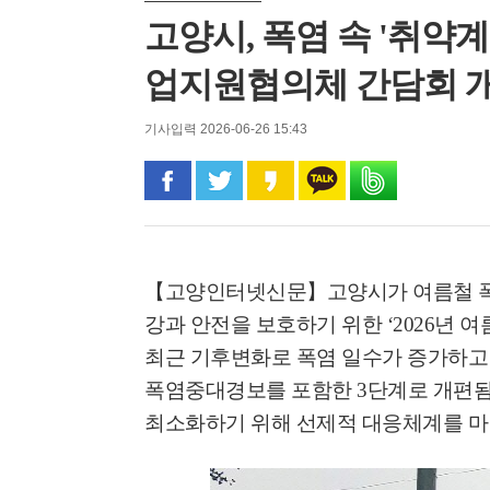
고양시, 폭염 속 '취약계
업지원협의체 간담회 
기사입력 2026-06-26 15:43
페이스북으로 공유
트위터로 공유
카카오 스토리로 공유
카카오톡으로 공유
밴드로 공유
【고양인터넷신문】
고양시가 여름철 
강과 안전을 보호하기 위한
‘2026
년 여
최근 기후변화로 폭염 일수가 증가하고
폭염중대경보를 포함한
3
단계로 개편됨
최소화하기 위해 선제적 대응체계를 