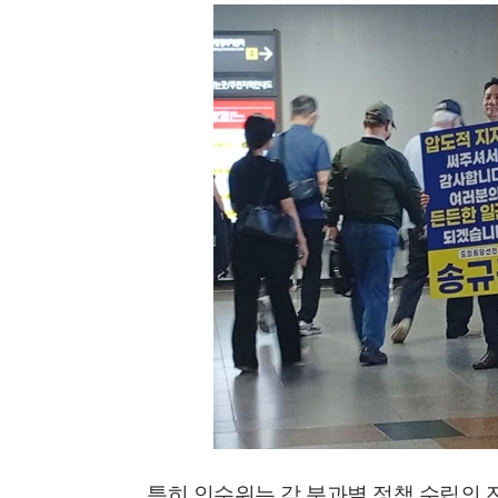
특히 인수위는 각 분과별 정책 수립의