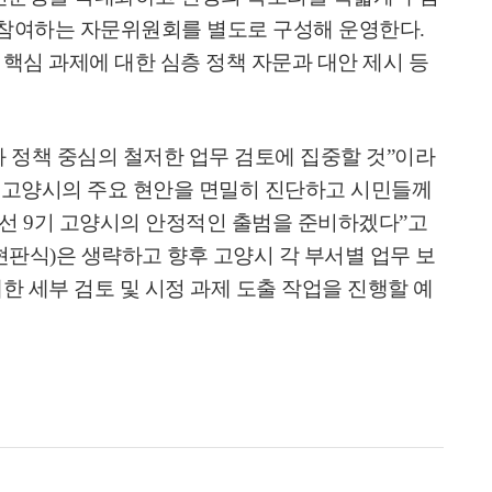
 참여하는 자문위원회를 별도로 구성해 운영한다
.
핵심 과제에 대한 심층 정책 자문과 대안 제시 등
 정책 중심의 철저한 업무 검토에 집중할 것
”
이라
께 고양시의 주요 현안을 면밀히 진단하고 시민들께
민선
9
기 고양시의 안정적인 출범을 준비하겠다
”
고
현판식
)
은 생략하고 향후 고양시 각 부서별 업무 보
한 세부 검토 및 시정 과제 도출 작업을 진행할 예