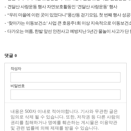
견달산 사랑운동 행사 자연보호활동인 ‘견달산 사랑운동’ 행사
“우리 마을에 이런 곳이 있었다니”풍산동 걷기모임, 첫 번째 행사 성
‘찾아가는 이동보건소’ 사업 큰 호응주1회 이상 지속적으로 이동보건
다가오는 여름, 한발 앞선 안전사고 예방지난 5년간 물놀이 사고가 단
댓글
0
작성자
비밀번호