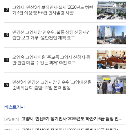
고양시, 민선9기 보직인사 실시 '2026년도 하반
기 4급 이상 및 5·6급 인사발령 사항'
민경선 고양시장 인수위, 불통 상징 신청사건
립단 보고 거부··원안건립 계획 요구
오영숙 고양시의원 '주교동 고양시 신청사 원
안 건립 미룰 수 없는 과제' 추진 촉구
민선9기 민경선 고양시장 인수위 '고양대전환
준비위원회' 출범··22일 본격 활동
베스트기사
고양시, 민선9기 정기인사 '2026년도 하반기 6급 팀장 인사발령 사항'
[고양뉴스]