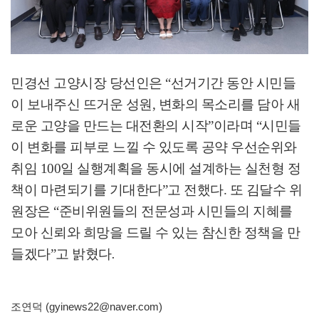
민경선 고양시장 당선인은
“
선거기간 동안 시민들
이 보내주신 뜨거운 성원
,
변화의 목소리를 담아 새
로운 고양을 만드는 대전환의 시작
”
이라며
“
시민들
이 변화를 피부로 느낄 수 있도록 공약 우선순위와
취임
100
일 실행계획을 동시에 설계하는 실천형 정
책이 마련되기를 기대한다
”
고 전했다
.
또 김달수 위
원장은
“
준비위원들의 전문성과 시민들의 지혜를
모아 신뢰와 희망을 드릴 수 있는 참신한 정책을 만
들겠다
”
고 밝혔다
.
조연덕 (gyinews22@naver.com)