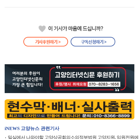
iNEWS 고양뉴스 관련기사
밀실에서 나와야할 고양상공회의소의정부법원 고양지원, 임원전원에