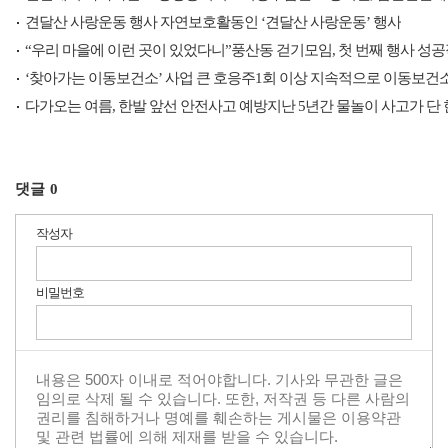
견달산 사랑운동 행사 자연보호활동인 ‘견달산 사랑운동’ 행사
“우리 마을에 이런 곳이 있었다니”풍산동 걷기모임, 첫 번째 행사 성
‘찾아가는 이동보건소’ 사업 큰 호응주1회 이상 지속적으로 이동보건
다가오는 여름, 한발 앞선 안전사고 예방지난 5년간 물놀이 사고가 단
댓글
0
작성자
비밀번호