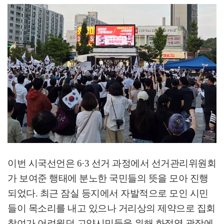
이번 시국선언은
6·3
선거 과정에서 선거관리위원회
가 보여준 행태에 분노한 국민들의 뜻을 모아 진행
되었다
.
최근 잠실 등지에서 자발적으로 모인 시민
들이 목소리를 내고 있으나 거리상의 제약으로 집회
참여가 어려웠던 고양시민들을 위해 화정역 광장에