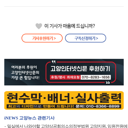
iNEWS 고양뉴스 관련기사
밀실에서 나와야할 고양상공회의소의정부법원 고양지원, 임원전원에