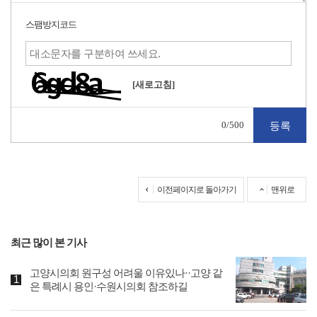
스팸방지코드
[새로고침]
0
/500
이전페이지로 돌아가기
맨위로
최근 많이 본 기사
고양시의회 원구성 어려울 이유있나··고양 같
은 특례시 용인·수원시의회 참조하길