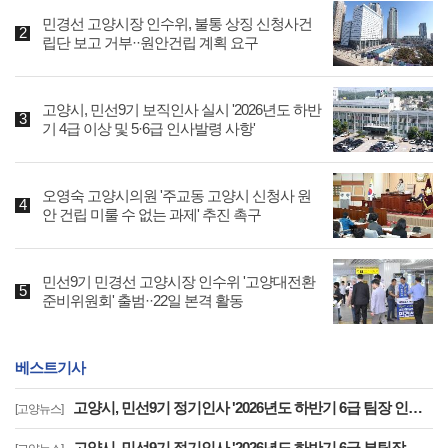
민경선 고양시장 인수위, 불통 상징 신청사건
립단 보고 거부··원안건립 계획 요구
고양시, 민선9기 보직인사 실시 '2026년도 하반
기 4급 이상 및 5·6급 인사발령 사항'
오영숙 고양시의원 '주교동 고양시 신청사 원
안 건립 미룰 수 없는 과제' 추진 촉구
민선9기 민경선 고양시장 인수위 '고양대전환
준비위원회' 출범··22일 본격 활동
베스트기사
고양시, 민선9기 정기인사 '2026년도 하반기 6급 팀장 인사발령 사항'
[고양뉴스]
고양시, 민선9기 정기인사 '2026년도 하반기 6급 부팀장 이하 인사발령 사항'