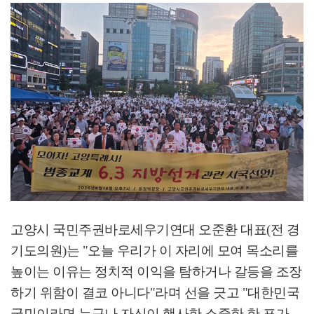
고양시 국민주권바로세우기연대 오준환 대표
(
전 경
기도의원
)
는
"
오늘 우리가 이 자리에 모여 목소리를
높이는 이유는 정치적 이익을 탐하거나 갈등을 조장
하기 위함이 결코 아니다
"
라며 선을 긋고
"
대한민국
국민이라면 누구나 자신이 행사한 소중한 한 표가