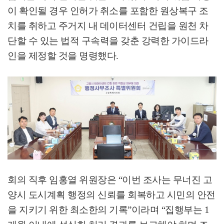
이 확인될 경우 인허가 취소를 포함한 원상복구 조
치를 취하고 주거지 내 데이터센터 건립을 원천 차
단할 수 있는 법적 구속력을 갖춘 강력한 가이드라
인을 제정할 것을 명령했다
.
회의 직후 임홍열 위원장은
“
이번 조사는 무너진 고
양시 도시계획 행정의 신뢰를 회복하고 시민의 안전
을 지키기 위한 최소한의 기록
”
이라며
“
집행부는
1