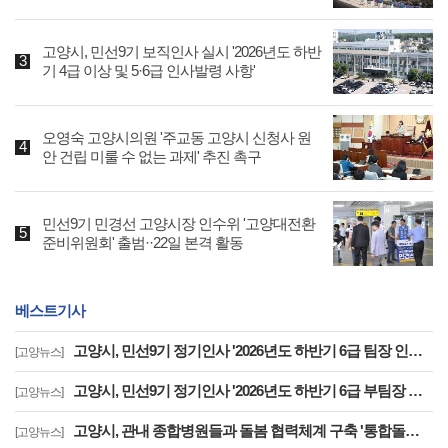
고양시, 민선9기 보직인사 실시 '2026년도 하반
기 4급 이상 및 5·6급 인사발령 사항'
오영숙 고양시의원 '주교동 고양시 신청사 원
안 건립 미룰 수 없는 과제' 추진 촉구
민선9기 민경선 고양시장 인수위 '고양대전환
준비위원회' 출범··22일 본격 활동
베스트기사
고양시, 민선9기 정기인사 '2026년도 하반기 6급 팀장 인사발령 사항'
[고양뉴스]
고양시, 민선9기 정기인사 '2026년도 하반기 6급 부팀장 이하 인사발령 사항'
[고양뉴스]
고양시, 관내 종합병원들과 돌봄 협력체계 구축 '통합돌봄 대상자 발굴 및 연계'
[고양뉴스]