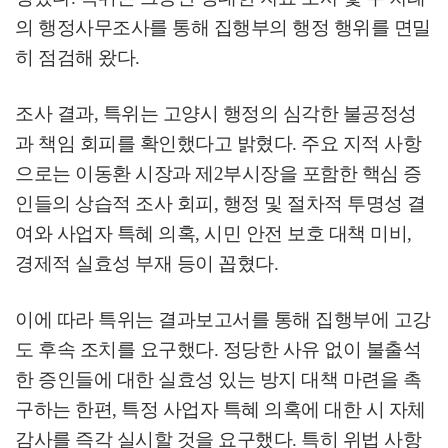
의 행정사무조사를 통해 집행부의 행정 행위를 면밀
히 점검해 왔다
.
조사 결과
,
특위는 고양시 행정의 심각한 불공정성
과 책임 회피를 확인했다고 밝혔다
.
주요 지적 사항
으로는 이동환 시장과 제
2
부시장을 포함한 핵심 증
인들의 상습적 조사 회피
,
행정 및 절차적 투명성 결
여와 사업자 특혜 의혹
,
시민 안전 보호 대책 미비
,
경제적 실효성 부재 등이 꼽혔다
.
이에 따라 특위는 결과보고서를 통해 집행부에 고강
도 후속 조치를 요구했다
.
정당한 사유 없이 불출석
한 증인들에 대한 실효성 있는 방지 대책 마련을 촉
구하는 한편
,
특정 사업자 특혜 의혹에 대한 시 자체
감사를 즉각 실시할 것을 요구했다
.
특히 위법 사항