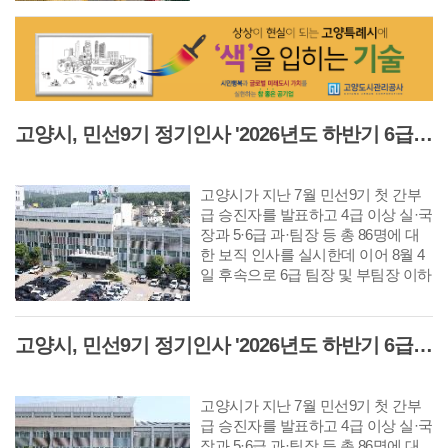
일한 제한속도 적용으로 발생하는 운
전자 불편을 개선하고 원활한 교통흐
름을 확보하기 위해서 추진되었다.
고양시, 민선9기 정기인사 '2026년도 하반기 6급 팀장 인사발령 사항'
고양시가 지난 7월 민선9기 첫 간부
급 승진자를 발표하고 4급 이상 실·국
장과 5·6급 과·팀장 등 총 86명에 대
한 보직 인사를 실시한데 이어 8월 4
일 후속으로 6급 팀장 및 부팀장 이하
공무원에 대한 인사를 단행했다. 다
음은 8월 10일자 6급 팀장 인사발령
사항이다.
고양시, 민선9기 정기인사 '2026년도 하반기 6급 부팀장 이하 인사발령 사항'
고양시가 지난 7월 민선9기 첫 간부
급 승진자를 발표하고 4급 이상 실·국
장과 5·6급 과·팀장 등 총 86명에 대