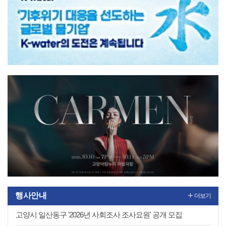
1
2
행사안내
더보기
고양시 일산동구 '2026년 사회조사 조사요원' 공개 모집