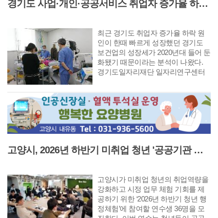
경기도 사업·개인·공공서비스 취업자 증가율 하락 '보건업 성장 둔화가 주원인'
최근 경기도 취업자 증가율 하락 원
인이 한때 빠르게 성장했던 경기도
보건업의 성장세가 2020년대 들어 둔
화됐기 때문이라는 분석이 나왔다.
경기도일자리재단 일자리연구센터
는 이같은 내용이 담긴 GJF 고용이
슈리포트 ‘최근 경기도 사업·개인·공
공서비스 취업자 증가율 하락 원인
분석’을 발간했다.
고양시, 2026년 하반기 미취업 청년 '공공기관 행정체험' 연수생 36명 모집
고양시가 미취업 청년의 취업역량을
강화하고 시정 업무 체험 기회를 제
공하기 위한 ‘2026년 하반기 청년 행
정체험’에 참여할 연수생 36명을 모